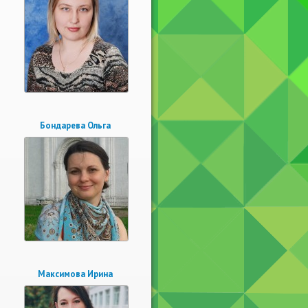
Бондарева Ольга
Максимова Ирина