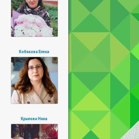
Кобякова Елена
Крылова Нина