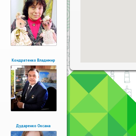
Кондратенко Владимир
Дударенко Оксана