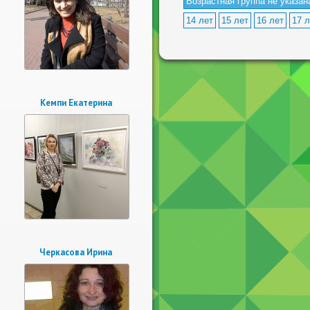
Возрастная группа не указан
14 лет
15 лет
16 лет
17 л
Кемпи Екатерина
Черкасова Ирина