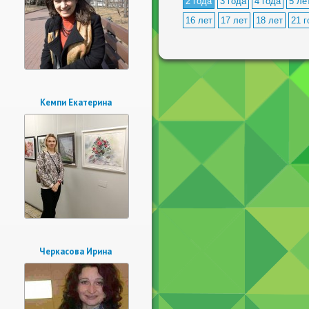
2 года
3 года
4 года
5 ле
16 лет
17 лет
18 лет
21 г
Кемпи Екатерина
Черкасова Ирина