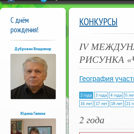
С днём
КОНКУРСЫ
рождения!
IV МЕЖДУН
Дубровин Владимир
РИСУНКА «
География участ
2 года
3 года
4 года
5 ле
16 лет
17 лет
18 лет
21 г
Юдина Галина
2 года