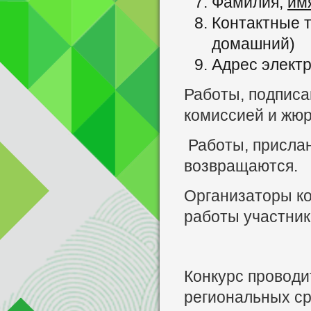
Фамилия,
им
Контактные 
домашний)
Адрес электр
Работы, подписа
комиссией и жюр
Работы, прислан
возвращаются.
Организаторы ко
работы участник
Конкурс провод
региональных с