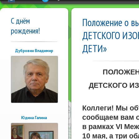
С днём
Положение о в
рождения!
ДЕТСКОГО ИЗО
ДЕТИ»
Дубровин Владимир
ПОЛОЖЕН
ДЕТСКОГО И
Коллеги! Мы об
сообщаем вам о
Юдина Галина
в рамках VI Ме
10 мая, а три 