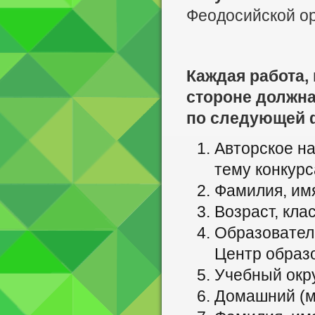
Феодосийской о
Каждая работа,
стороне должна
по следующей 
Авторское
на
тему конкурс
Фамилия, имя
Возраст, клас
Образователь
Центр образов
Учебный окру
Домашний (м