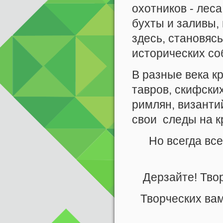
охотников - лес
бухты и заливы,
здесь, становяс
исторических со
В разные века 
тавров, скифских
римлян, византи
свои следы на к
Но всегда вс
Дерзайте! Тво
Творческих ва