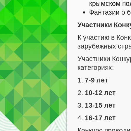
крымском пол
Фантазии о 
Участники Конк
К участию в Кон
зарубежных стран
Участники Конку
категориях:
1.
7-9 лет
2.
10-12 лет
3.
13-15 лет
4.
16-17 лет
Конкурс провод