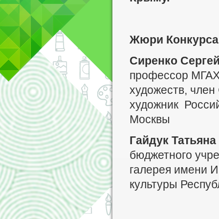
Жюри Конкурса
Сиренко Серге
профессор МГАХИ
художеств, член
художник Россий
Москвы
Гайдук Татьяна
бюджетного учре
галерея имени И.
культуры Респуб