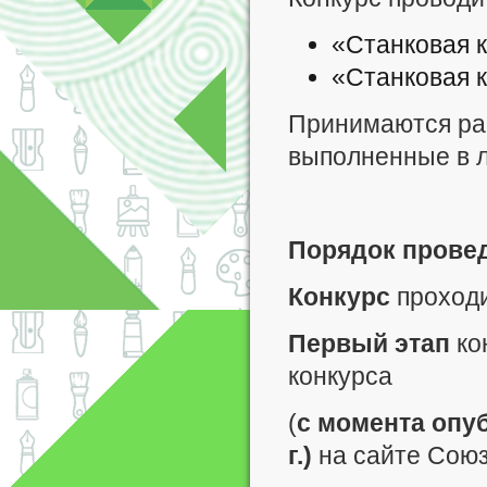
«Станковая 
«Станковая 
Принимаются раб
выполненные в л
Порядок провед
Конкурс
проход
Первый этап
ко
конкурса
(
с момента опу
г.)
на сайте Союз