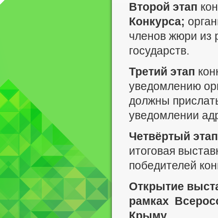
Второй этап
кон
Конкурса;
орган
членов жюри из 
государств.
Третий этап
конк
уведомлению ор
должны прислать
уведомлении ад
Четвёртый этап
итоговая выстав
победителей кон
Открытие выстав
рамках Всерос
Крыму.