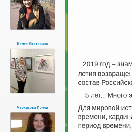
Кемпи Екатерина
2019 год – зна
летия возвращен
состав Российск
5 лет... Много 
Для мировой ист
Черкасова Ирина
времени, кардин
период времени,