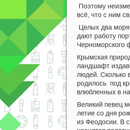
Поэтому неизмен
всё, что с ним с
Целых два моря 
дают работу по
Черноморского 
Крымская приро
ландшафт издавн
людей. Сколько 
родилось под кр
влюбленных в н
Великий певец м
летие со дня ро
из Феодосии. В 