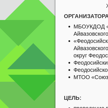
ОРГАНИЗАТОР
МБОУКДОД «Х
Айвазовского
«Феодосийска
Айвазовског
округ Феодо
Феодосийски
Феодосийско
МТОО «Союз 
ЦЕЛЬ: