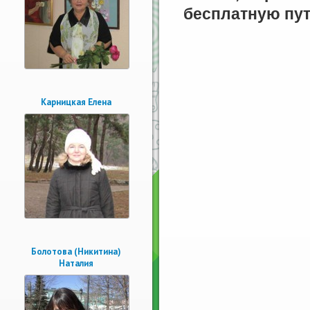
бесплатную пу
Карницкая Елена
Болотова (Никитина)
Наталия