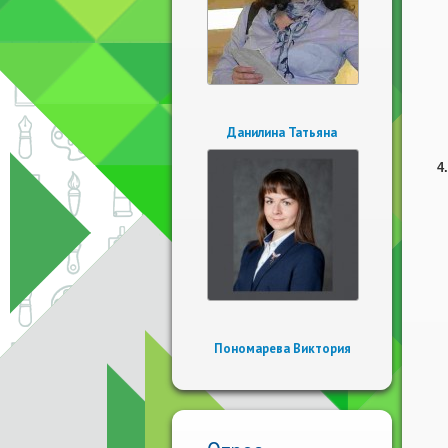
Данилина Татьяна
4
Пономарева Виктория