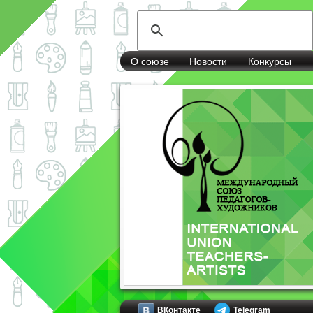
О союзе
Новости
Конкурсы
ВКонтакте
Telegram