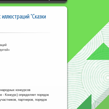
 иллюстраций "Сказки
аций
детей»
ународных конкурсов
е - Конкурс) определяет порядок
участников, партнеров, порядок