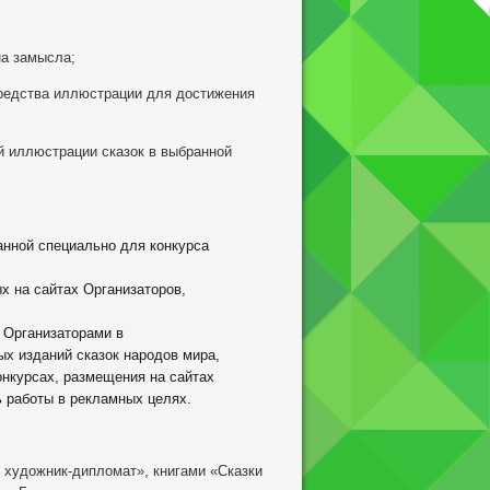
на замысла;
редства иллюстрации для достижения
й иллюстрации сказок в выбранной
данной специально для конкурса
х на сайтах Организаторов,
 Организаторами в
х изданий сказок народов мира,
онкурсах, размещения на сайтах
ь работы в рекламных целях.
художник-дипломат», книгами «Сказки