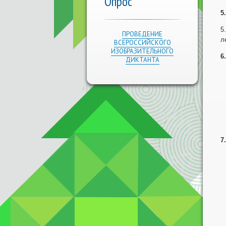
Опрос
5
5
ПРОВЕДЕНИЕ
л
ВСЕРОССИЙСКОГО
ИЗОБРАЗИТЕЛЬНОГО
6
ДИКТАНТА
7