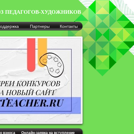
З ПЕДАГОГОВ-ХУДОЖНИКОВ
оддержка
Партнеры
Контакты
о взноса
Онлайн-заявка на вступление