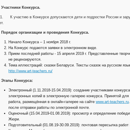
. Участники Конкурса.
.1. К участию в Конкурсе допускаются дети и подростки России и зару
ет.
. Порядок организации и проведения Конкурса.
Начало Конкурса – 1 ноября 2018 г.
На Конкурс подаются заявки в электронном виде.
Прием последней работы - 15 апреля 2019 г. Представленные твор
не рецензируются.
Тема иллюстраций: сказки Беларуси. Тексты сказок на русском яз
http://www.art-teachers.ru/
. Этапы Конкурса:
Электронный (1.11.2018-15.04.2019): создание участниками конкурса
электронных копий в электронную галерею конкурса. Принятой для 
работа, размещённая в онлайн-галерее на сайте
www.art-teachers.ru
после отправки работы по электронной почте.
Оценочный (15.04.2019-01.08.2019): просмотр и определение побе
Жюри.
Подготовительный (01.08.19-30.09.2019): почтовая пересылка работ