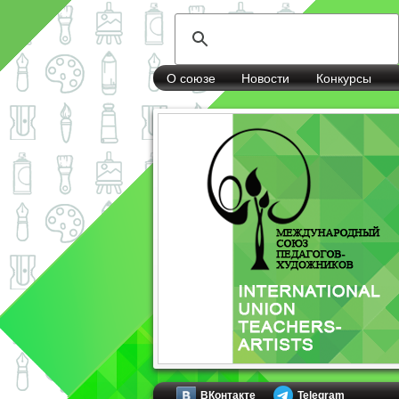
О союзе
Новости
Конкурсы
ВКонтакте
Telegram