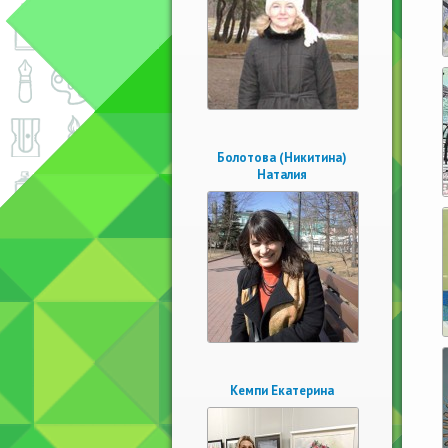
Болотова (Никитина)
Наталия
Кемпи Екатерина