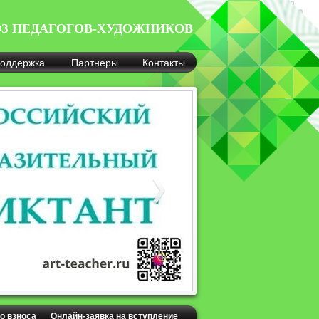
З ПЕДАГОГОВ-ХУДОЖНИКОВ
оддержка
Партнеры
Контакты
о взноса
Онлайн-заявка на вступление