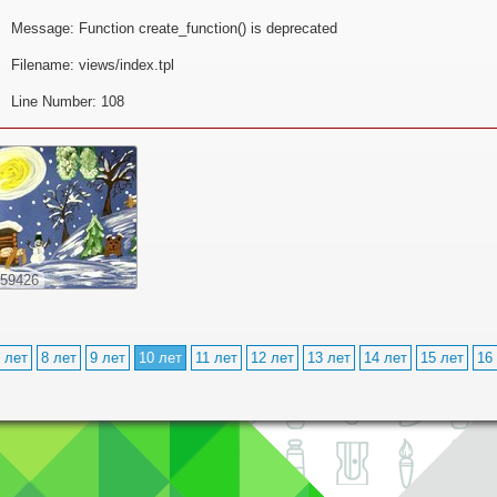
Message: Function create_function() is deprecated
Filename: views/index.tpl
Line Number: 108
59426
 лет
8 лет
9 лет
10 лет
11 лет
12 лет
13 лет
14 лет
15 лет
16