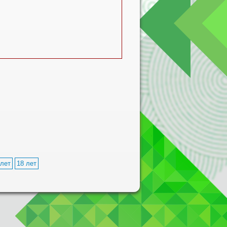
 лет
18 лет