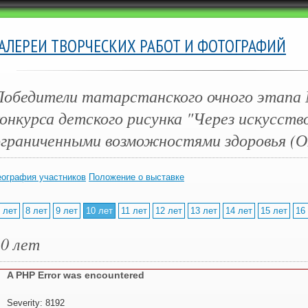
ГАЛЕРЕИ ТВОРЧЕСКИХ РАБОТ И ФОТОГРАФИЙ
Победители татарстанского очного этапа
онкурса детского рисунка "Через искусств
ограниченными возможностями здоровья (О
еография участников
Положение о выставке
 лет
8 лет
9 лет
10 лет
11 лет
12 лет
13 лет
14 лет
15 лет
16
10 лет
A PHP Error was encountered
Severity: 8192