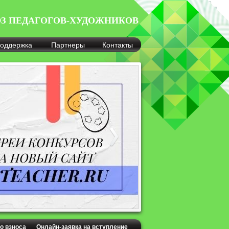
З ПЕДАГОГОВ-ХУДОЖНИКОВ
оддержка
Партнеры
Контакты
о взноса
Онлайн-заявка на вступление