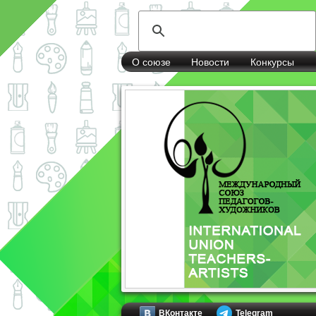
О союзе
Новости
Конкурсы
ВКонтакте
Telegram