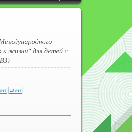
 Международного
о к жизни" для детей с
ВЗ)
 лет
18 лет