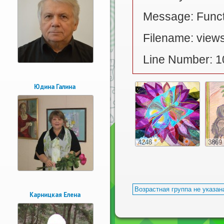
Message: Functi
Filename: views
Line Number: 1
Юдина Галина
4248
3869
Возрастная группа не указан
Карницкая Елена