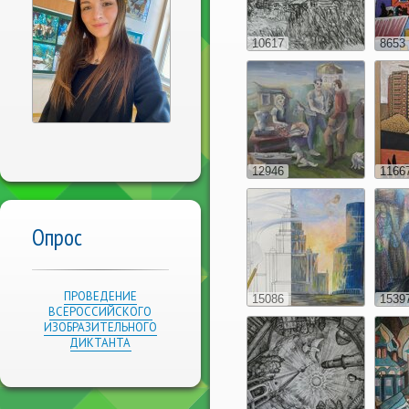
10617
8653
12946
1166
Опрос
ПРОВЕДЕНИЕ
15086
1539
ВСЕРОССИЙСКОГО
ИЗОБРАЗИТЕЛЬНОГО
ДИКТАНТА