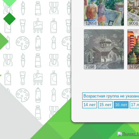
12658
9004
7198
1270
Возрастная группа не указан
14 лет
15 лет
16 лет
17 л