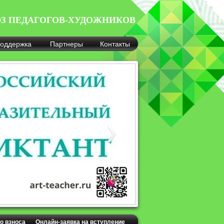
З ПЕДАГОГОВ-ХУДОЖНИКОВ
оддержка
Партнеры
Контакты
о взноса
Онлайн-заявка на вступление