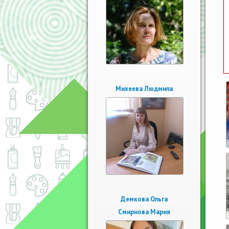
Михеева Людмила
Демкова Ольга
Смирнова Мария