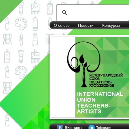
О союзе
Новости
Конкурсы
ВКонтакте
Telegram