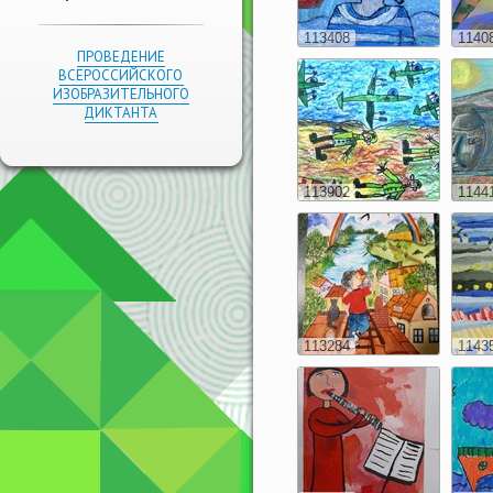
113408
1140
ПРОВЕДЕНИЕ
ВСЕРОССИЙСКОГО
ИЗОБРАЗИТЕЛЬНОГО
ДИКТАНТА
113902
1144
113284
1143