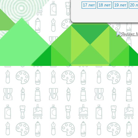
17 лет
18 лет
19 лет
20 л