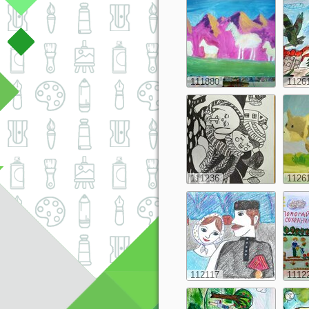
111880
1126
111236
1126
112117
1112