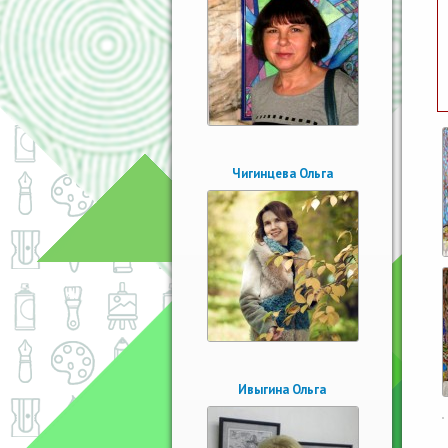
Чигинцева Ольга
Ивыгина Ольга