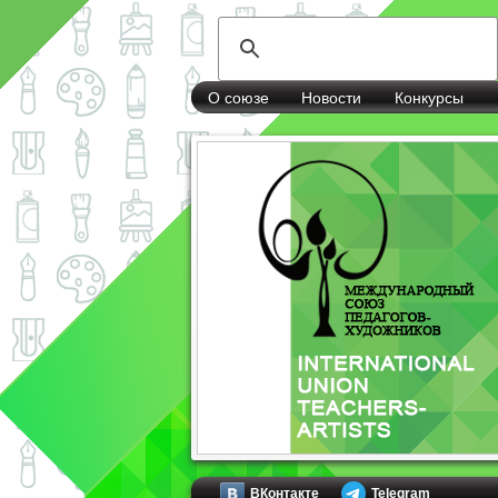
О союзе
Новости
Конкурсы
ВКонтакте
Telegram