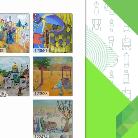
09
120581
15
123533
464
122474