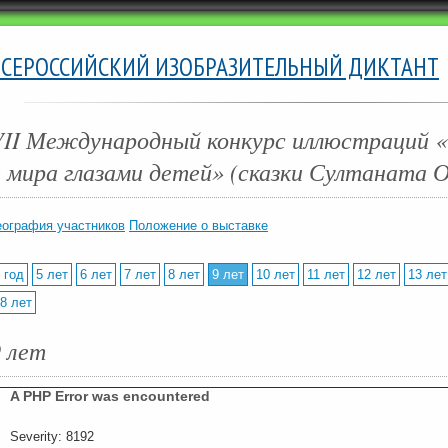
ВСЕРОССИЙСКИЙ ИЗОБРАЗИТЕЛЬНЫЙ ДИКТАНТ
VII Международный конкурс иллюстраций «
и мира глазами детей» (сказки Султаната 
еография участников
Положение о выставке
 год
5 лет
6 лет
7 лет
8 лет
9 лет
10 лет
11 лет
12 лет
13 лет
8 лет
9 лет
A PHP Error was encountered
Severity: 8192