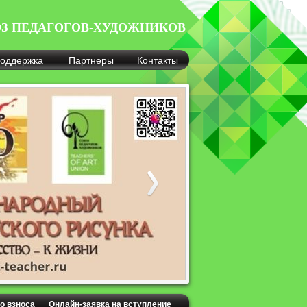
З ПЕДАГОГОВ-ХУДОЖНИКОВ
оддержка
Партнеры
Контакты
о взноса
Онлайн-заявка на вступление