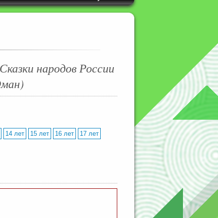
Сказки народов России
Оман)
14 лет
15 лет
16 лет
17 лет