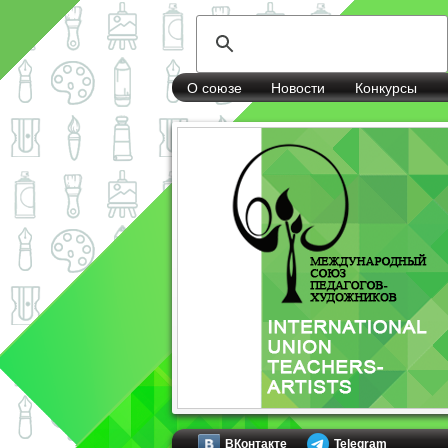
О союзе
Новости
Конкурсы
ВКонтакте
Telegram