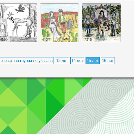
4553
4131
2318
озрастная группа не указана
13 лет
14 лет
15 лет
16 лет