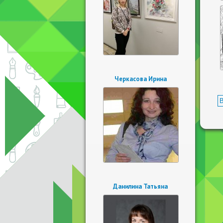
Черкасова Ирина
В
Данилина Татьяна