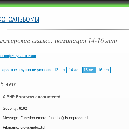
ФОТОАЛЬБОМЫ
Алжирские сказки: номинация 14-16 лет
еография участников
озрастная группа не указана
13 лет
14 лет
15 лет
16 лет
15 лет
A PHP Error was encountered
Severity: 8192
Message: Function create_function() is deprecated
Filename: views/index.tpl