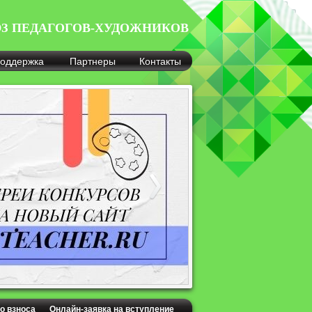
З ПЕДАГОГОВ-ХУДОЖНИКОВ
оддержка
Партнеры
Контакты
о взноса
Онлайн-заявка на вступление