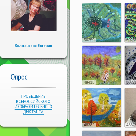
50259
5025
Волжанская Евгения
Опрос
49415
5027
ПРОВЕДЕНИЕ
ВСЕРОССИЙСКОГО
ИЗОБРАЗИТЕЛЬНОГО
ДИКТАНТА
48382
4837