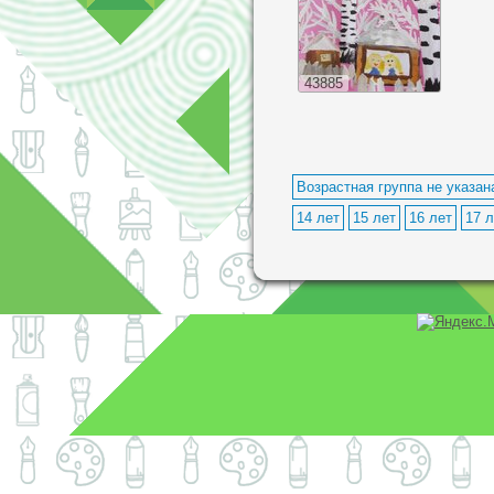
43885
Возрастная группа не указан
14 лет
15 лет
16 лет
17 л