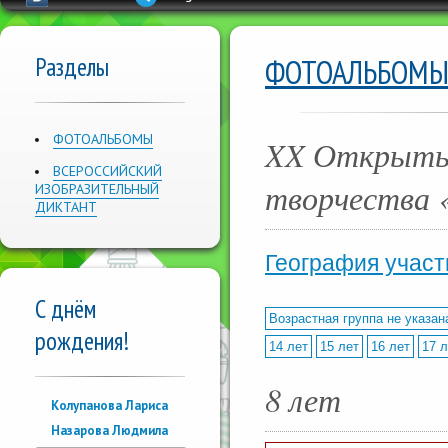
Разделы
ФОТОАЛЬБОМ
ФОТОАЛЬБОМЫ
XX Открыты
ВСЕРОССИЙСКИЙ
творчеств
ИЗОБРАЗИТЕЛЬНЫЙ
ДИКТАНТ
География участ
С днём
Возрастная группа не указан
рождения!
14 лет
15 лет
16 лет
17 л
8 лет
Колупанова Лариса
Назарова Людмила