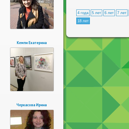
4 года
5 лет
6 лет
7 лет
18 лет
Кемпи Екатерина
Черкасова Ирина