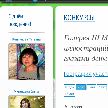
С днём
КОНКУРСЫ
рождения!
Галерея III 
Коптилова Татьяна
иллюстраций 
глазами дете
География участ
4 года
5 лет
6 лет
7 лет
Чигинцева Ольга
18 лет
5 лет