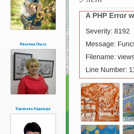
A PHP Error 
Severity: 8192
Message: Functi
Ивыгина Ольга
Filename: views
Line Number: 1
Казакова Надежда
22752
2114