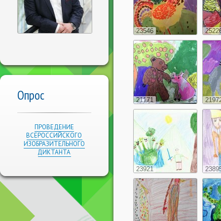
23546
2522
Опрос
21171
2197
ПРОВЕДЕНИЕ
ВСЕРОССИЙСКОГО
ИЗОБРАЗИТЕЛЬНОГО
ДИКТАНТА
23921
2389