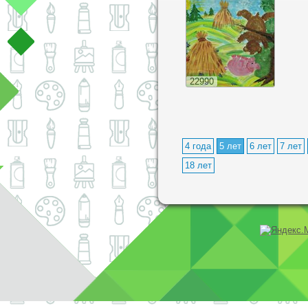
22990
4 года
5 лет
6 лет
7 лет
18 лет