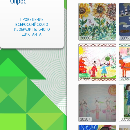
Опрос
ПРОВЕДЕНИЕ
ВСЕРОССИЙСКОГО
ИЗОБРАЗИТЕЛЬНОГО
ДИКТАНТА
30606
3006
27666
2768
30307
3075