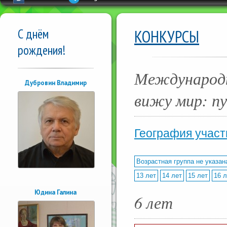
С днём
КОНКУРСЫ
рождения!
Международн
Дубровин Владимир
вижу мир: п
География участ
Возрастная группа не указан
13 лет
14 лет
15 лет
16 л
Юдина Галина
6 лет