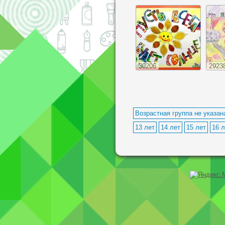
30206
2923
Возрастная группа не указан
13 лет
14 лет
15 лет
16 л