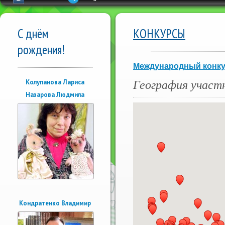
С днём
КОНКУРСЫ
рождения!
Международный конкур
География участ
Колупанова Лариса
Назарова Людмила
Кондратенко Владимир