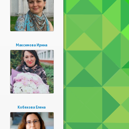
Максимова Ирина
Кобякова Елена