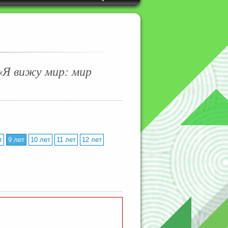
«Я вижу мир: мир
т
9 лет
10 лет
11 лет
12 лет