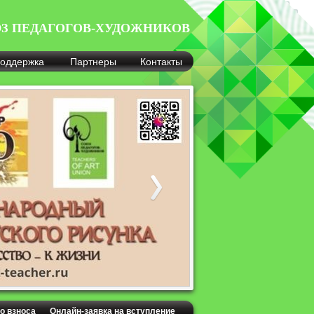
З ПЕДАГОГОВ-ХУДОЖНИКОВ
оддержка
Партнеры
Контакты
о взноса
Онлайн-заявка на вступление