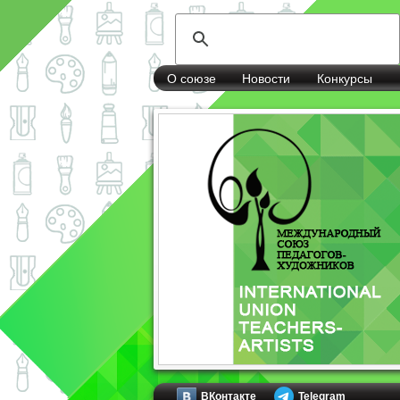
О союзе
Новости
Конкурсы
ВКонтакте
Telegram