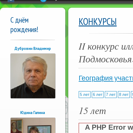
С днём
КОНКУРСЫ
рождения!
II конкурс 
Дубровин Владимир
Подмосковья
География участ
5 лет
6 лет
7 лет
8 лет
15 лет
Юдина Галина
A PHP Error 