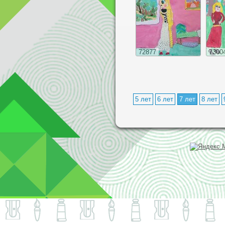
72877
7300
5 лет
6 лет
7 лет
8 лет