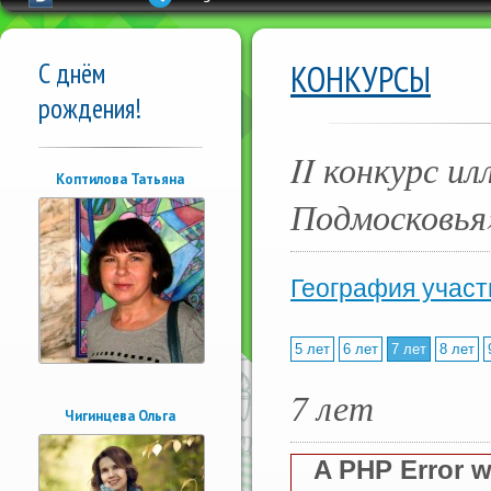
С днём
КОНКУРСЫ
рождения!
II конкурс 
Коптилова Татьяна
Подмосковья
География участ
5 лет
6 лет
7 лет
8 лет
7 лет
Чигинцева Ольга
A PHP Error 