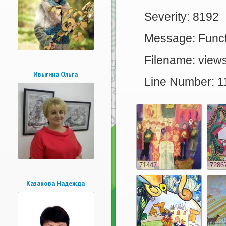
Severity: 8192
Message: Functi
Filename: views
Ивыгина Ольга
Line Number: 1
71447
7286
Казакова Надежда