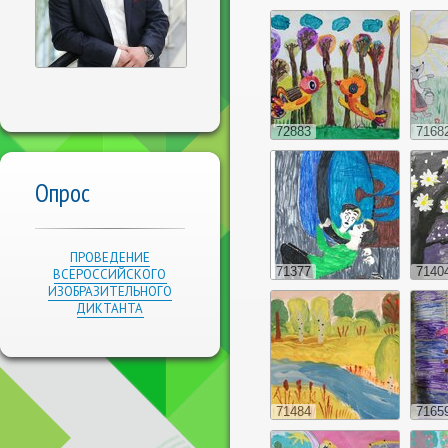
72883
7168
Опрос
ПРОВЕДЕНИЕ
71377
7140
ВСЕРОССИЙСКОГО
ИЗОБРАЗИТЕЛЬНОГО
ДИКТАНТА
71484
7165