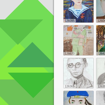
126095
1260
126670
1264
126365
1263