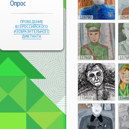
Опрос
124790
1254
ПРОВЕДЕНИЕ
ВСЕРОССИЙСКОГО
ИЗОБРАЗИТЕЛЬНОГО
ДИКТАНТА
117668
1176
115459
1148