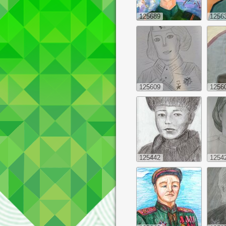
125689
1256
125609
1256
125442
1254