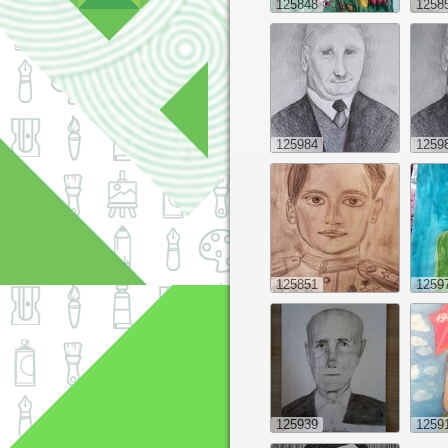
125848
1258
125984
1259
125851
1259
125939
1259