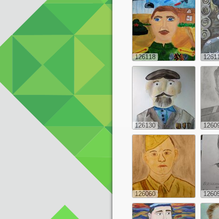
126118
1261
126130
1260
126060
1260