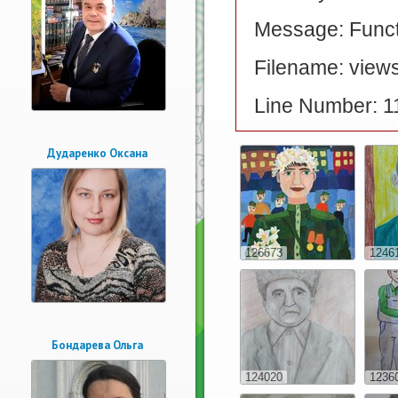
Message: Functi
Filename: views
Line Number: 1
Дударенко Оксана
126673
1246
Бондарева Ольга
124020
1236