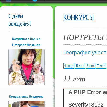
С днём
КОНКУРСЫ
рождения!
ПОРТРЕТЫ 
Колупанова Лариса
Назарова Людмила
География участ
4 года
5 лет
6 лет
7 лет
11 лет
A PHP Error 
Кондратенко Владимир
Severity: 8192