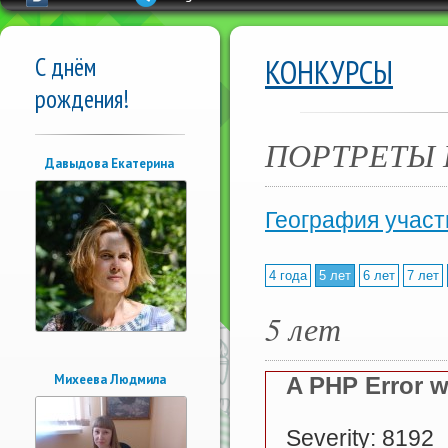
С днём
КОНКУРСЫ
рождения!
ПОРТРЕТЫ 
Давыдова Екатерина
География участ
4 года
5 лет
6 лет
7 лет
5 лет
Михеева Людмила
A PHP Error 
Severity: 8192