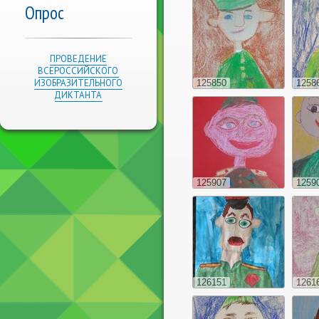
Опрос
ПРОВЕДЕНИЕ
ВСЕРОССИЙСКОГО
ИЗОБРАЗИТЕЛЬНОГО
125850
1258
ДИКТАНТА
125907
1259
126151
1261