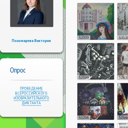
52009
5353
Пономарева Виктория
Опрос
52599
5263
ПРОВЕДЕНИЕ
ВСЕРОССИЙСКОГО
ИЗОБРАЗИТЕЛЬНОГО
ДИКТАНТА
51206
5254