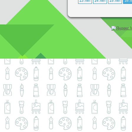
13 лет
14 лет
15 лет
16 л