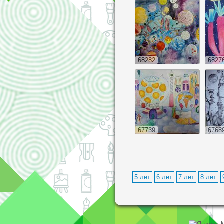
68282
6827
67739
6768
5 лет
6 лет
7 лет
8 лет