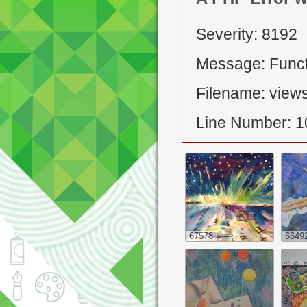
Severity: 8192
Message: Functi
Filename: views
Line Number: 1
67578
6649