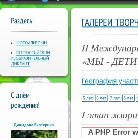
Разделы
ГАЛЕРЕИ ТВОР
ФОТОАЛЬБОМЫ
II Междунар
ВСЕРОССИЙСКИЙ
«МЫ - ДЕТ
ИЗОБРАЗИТЕЛЬНЫЙ
ДИКТАНТ
География участ
С днём
5 лет
6 лет
7 лет
8 лет
рождения!
I этап жюри
Давыдова Екатерина
A PHP Error 