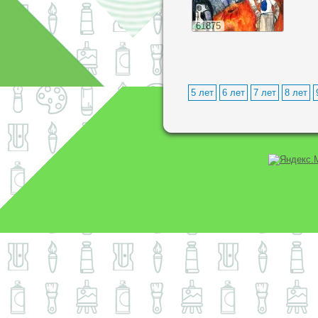
61875
5 лет
6 лет
7 лет
8 лет