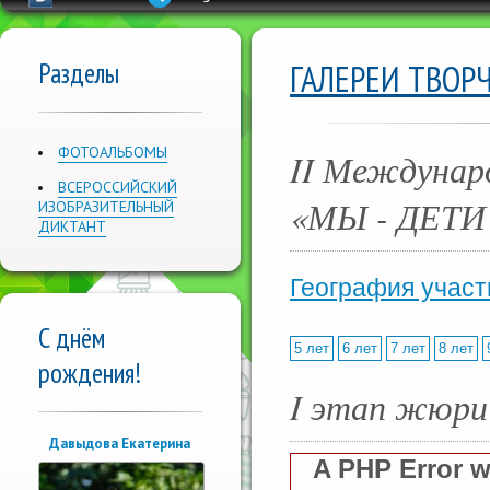
Разделы
ГАЛЕРЕИ ТВОР
ФОТОАЛЬБОМЫ
II Междунар
ВСЕРОССИЙСКИЙ
«МЫ - ДЕТ
ИЗОБРАЗИТЕЛЬНЫЙ
ДИКТАНТ
География участ
С днём
5 лет
6 лет
7 лет
8 лет
рождения!
I этап жюри
Давыдова Екатерина
A PHP Error 