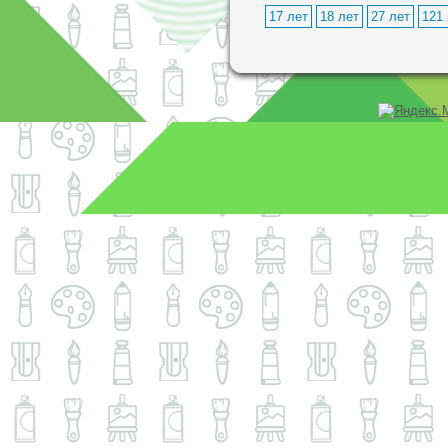
17 лет
18 лет
27 лет
121 