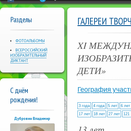
Разделы
ГАЛЕРЕИ ТВОР
ФОТОАЛЬБОМЫ
XI МЕЖДУН
ВСЕРОССИЙСКИЙ
ИЗОБРАЗИТ
ИЗОБРАЗИТЕЛЬНЫЙ
ДИКТАНТ
ДЕТИ»
С днём
География участ
рождения!
3 года
4 года
5 лет
6 лет
17 лет
18 лет
27 лет
121 
Дубровин Владимир
13 лет