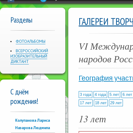
Разделы
ГАЛЕРЕИ ТВОР
ФОТОАЛЬБОМЫ
VI Междунар
ВСЕРОССИЙСКИЙ
народов Росс
ИЗОБРАЗИТЕЛЬНЫЙ
ДИКТАНТ
География участ
С днём
3 года
4 года
5 лет
6 лет
рождения!
17 лет
18 лет
29 лет
13 лет
Колупанова Лариса
Назарова Людмила