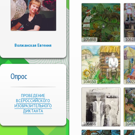
105468
1061
Волжанская Евгения
Опрос
104650
1092
ПРОВЕДЕНИЕ
ВСЕРОССИЙСКОГО
ИЗОБРАЗИТЕЛЬНОГО
ДИКТАНТА
106466
1047