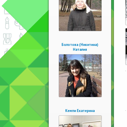
Болотова (Никитина)
Наталия
Кемпи Екатерина