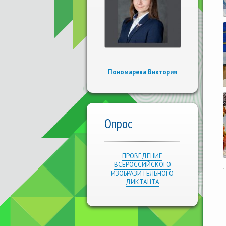
Пономарева Виктория
Опрос
ПРОВЕДЕНИЕ
ВСЕРОССИЙСКОГО
ИЗОБРАЗИТЕЛЬНОГО
ДИКТАНТА