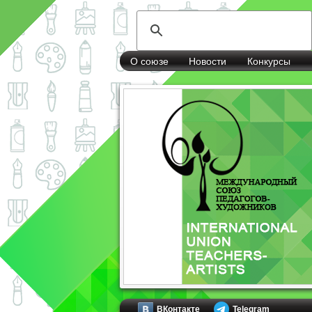
О союзе
Новости
Конкурсы
ВКонтакте
Telegram