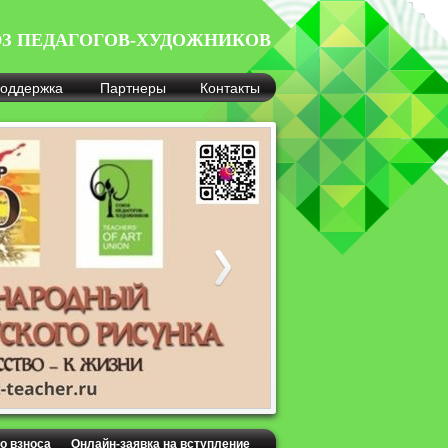
З ПЕДАГОГОВ-ХУДОЖНИКОВ
оддержка
Партнеры
Контакты
о взноса
Онлайн-заявка на вступление