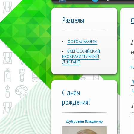
Разделы
ФОТОАЛЬБОМЫ
н
ВСЕРОССИЙСКИЙ
ИЗОБРАЗИТЕЛЬНЫЙ
ДИКТАНТ
Г
3
С днём
1
рождения!
Дубровин Владимир