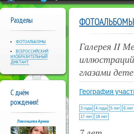
Разделы
ФОТОАЛЬБОМ
ФОТОАЛЬБОМЫ
Галерея II М
ВСЕРОССИЙСКИЙ
иллюстраций 
ИЗОБРАЗИТЕЛЬНЫЙ
ДИКТАНТ
глазами дете
С днём
География участ
рождения!
3 года
4 года
5 лет
6 лет
17 лет
18 лет
Ликонцева Арина
7 лет