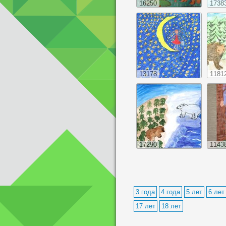
16250
1738
13178
1181
17290
1143
3 года
4 года
5 лет
6 лет
17 лет
18 лет