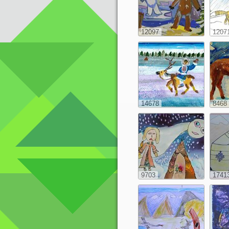
12097
1207
14678
8468
9703
1741