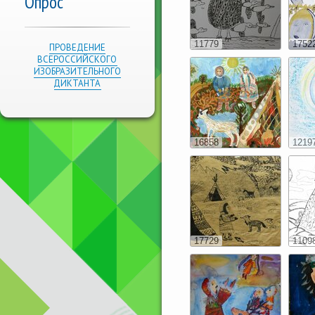
Опрос
11779
1752
ПРОВЕДЕНИЕ
ВСЕРОССИЙСКОГО
ИЗОБРАЗИТЕЛЬНОГО
ДИКТАНТА
16858
1219
17729
1109