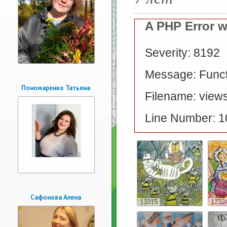
A PHP Error 
Severity: 8192
Message: Functi
Пономаренко Татьяна
Filename: views
Line Number: 1
Сафонова Алена
13315
1232