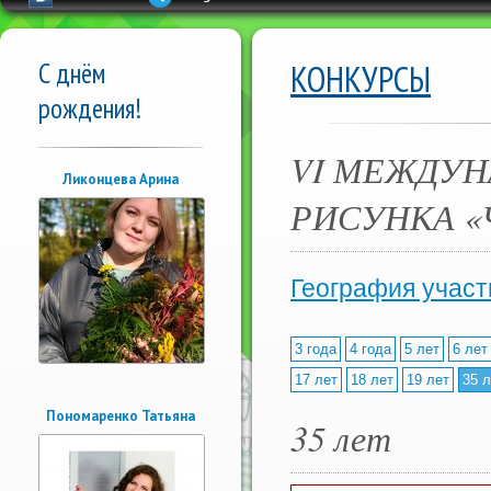
С днём
КОНКУРСЫ
рождения!
VI МЕЖДУН
Ликонцева Арина
РИСУНКА «
География участ
3 года
4 года
5 лет
6 лет
17 лет
18 лет
19 лет
35 л
Пономаренко Татьяна
35 лет