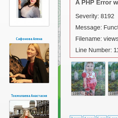
A PHP Error 
Severity: 8192
Message: Functi
Filename: views
Сафонова Алена
Line Number: 1
119951
1199
Токмолаева Анастасия