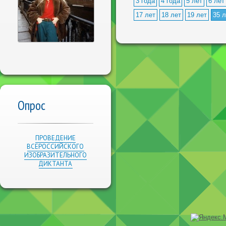
3 года
4 года
5 лет
6 лет
17 лет
18 лет
19 лет
35 л
Опрос
ПРОВЕДЕНИЕ
ВСЕРОССИЙСКОГО
ИЗОБРАЗИТЕЛЬНОГО
ДИКТАНТА