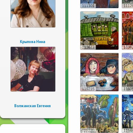
111101
1112
Крылова Нина
113677
1106
119215
1160
Волжанская Евгения
115120
1164
111998