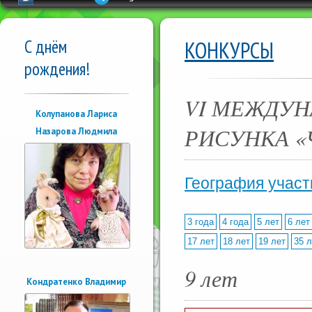
С днём
КОНКУРСЫ
рождения!
VI МЕЖДУН
Колупанова Лариса
РИСУНКА «
Назарова Людмила
География участ
3 года
4 года
5 лет
6 лет
17 лет
18 лет
19 лет
35 л
9 лет
Кондратенко Владимир