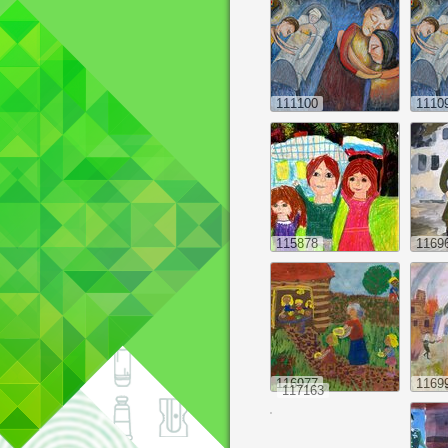
111100
1110
115878
1169
116977
1169
117163