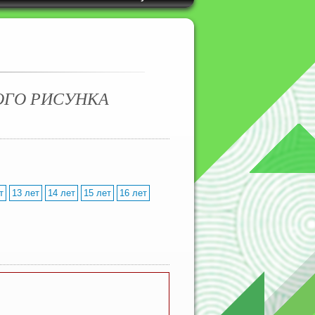
ОГО РИСУНКА
т
13 лет
14 лет
15 лет
16 лет