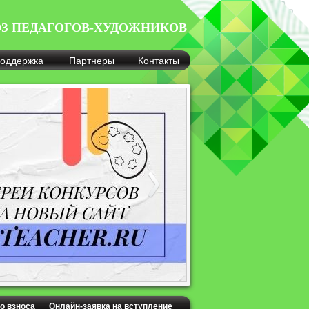
З ПЕДАГОГОВ-ХУДОЖНИКОВ
оддержка
Партнеры
Контакты
о взноса
Онлайн-заявка на вступление