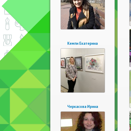
Кемпи Екатерина
Черкасова Ирина