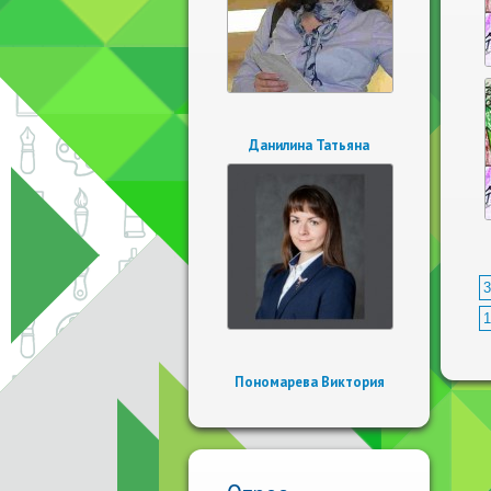
Данилина Татьяна
3
1
Пономарева Виктория