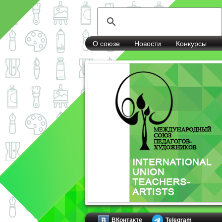
О союзе
Новости
Конкурсы
ВКонтакте
Telegram