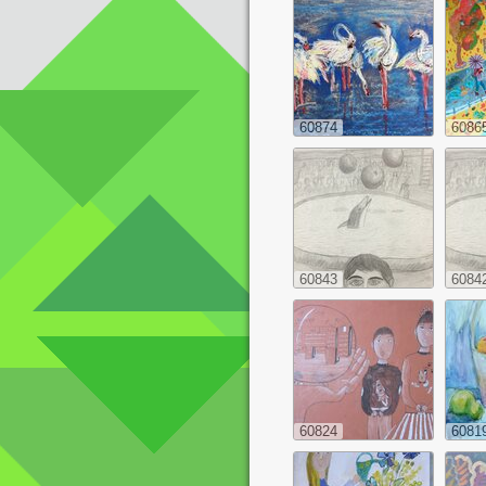
60874
6086
60843
6084
60824
6081