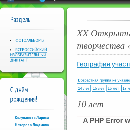
Разделы
XX Открыты
ФОТОАЛЬБОМЫ
творчеств
ВСЕРОССИЙСКИЙ
ИЗОБРАЗИТЕЛЬНЫЙ
ДИКТАНТ
География участ
Возрастная группа не указан
С днём
14 лет
15 лет
16 лет
17 л
рождения!
10 лет
Колупанова Лариса
A PHP Error 
Назарова Людмила