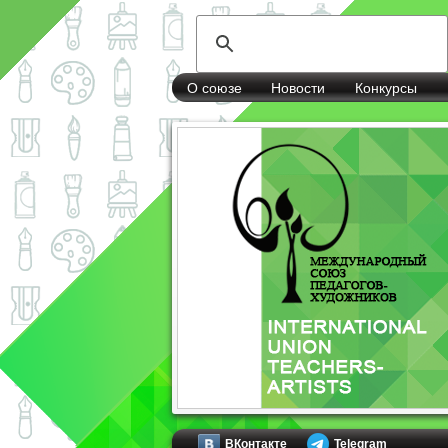
О союзе
Новости
Конкурсы
ВКонтакте
Telegram