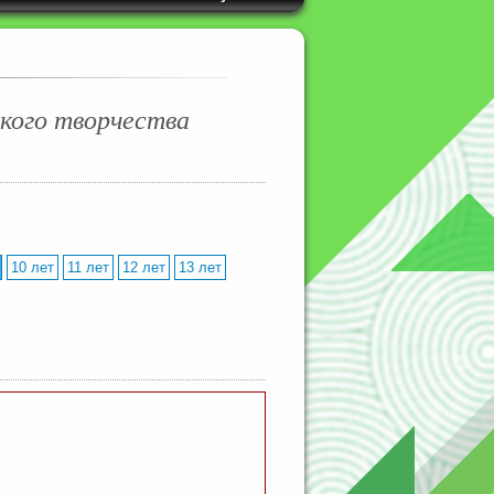
ого творчества
10 лет
11 лет
12 лет
13 лет