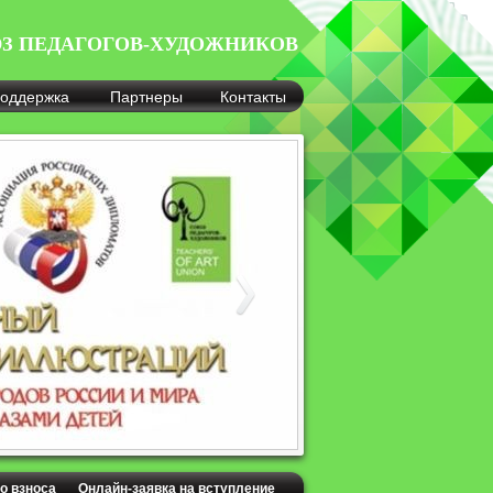
З ПЕДАГОГОВ-ХУДОЖНИКОВ
оддержка
Партнеры
Контакты
о взноса
Онлайн-заявка на вступление