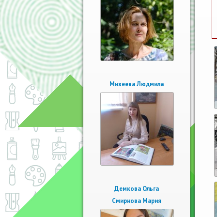
Михеева Людмила
Демкова Ольга
Смирнова Мария