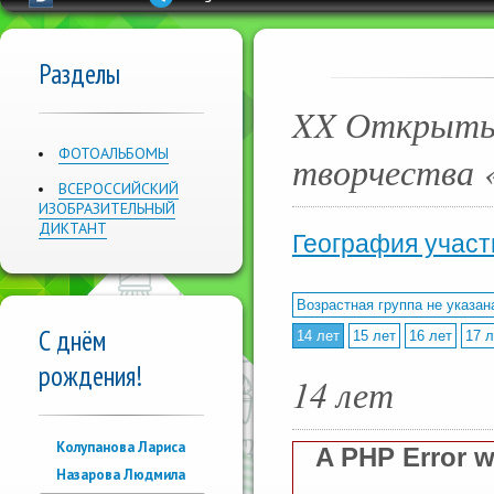
Разделы
XX Открыты
ФОТОАЛЬБОМЫ
творчеств
ВСЕРОССИЙСКИЙ
ИЗОБРАЗИТЕЛЬНЫЙ
ДИКТАНТ
География участ
Возрастная группа не указан
С днём
14 лет
15 лет
16 лет
17 л
рождения!
14 лет
Колупанова Лариса
A PHP Error 
Назарова Людмила