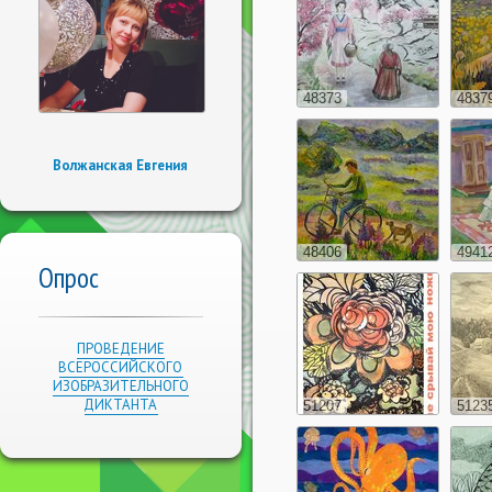
48373
4837
Волжанская Евгения
48406
4941
Опрос
ПРОВЕДЕНИЕ
ВСЕРОССИЙСКОГО
ИЗОБРАЗИТЕЛЬНОГО
ДИКТАНТА
51207
5123