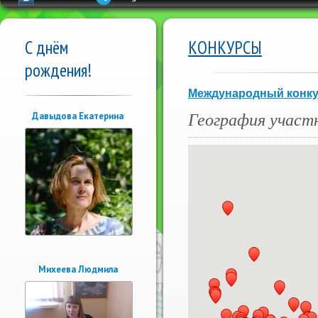
С днём
КОНКУРСЫ
рождения!
Международный конкур
География участ
Давыдова Екатерина
Михеева Людмила