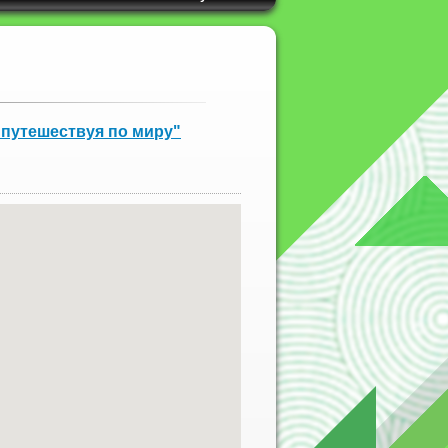
 путешествуя по миру"