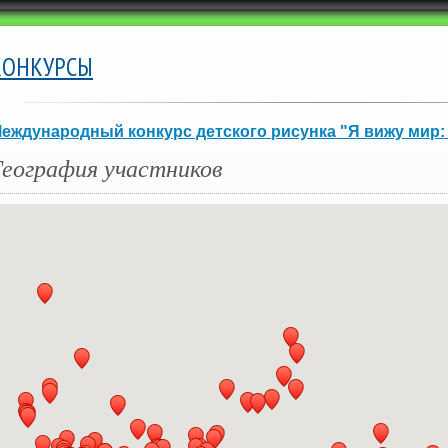
КОНКУРСЫ
еждународный конкурс детского рисунка "Я вижу мир:
География участников