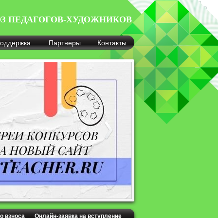
З ПЕДАГОГОВ-ХУДОЖНИКОВ
оддержка
Партнеры
Контакты
о взноса
Онлайн-заявка на вступление