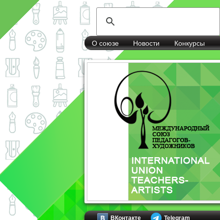
О союзе
Новости
Конкурсы
ВКонтакте
Telegram