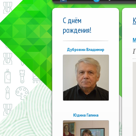
С днём
рождения!
М
Дубровин Владимир
Юдина Галина