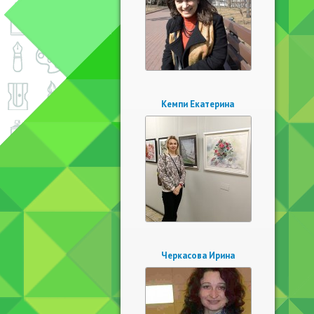
Кемпи Екатерина
Черкасова Ирина