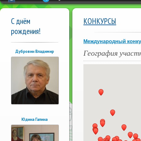
С днём
КОНКУРСЫ
рождения!
Международный конкур
География участ
Дубровин Владимир
Юдина Галина