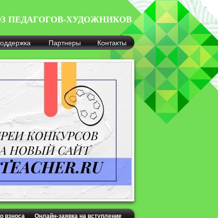
З ПЕДАГОГОВ-ХУДОЖНИКОВ
оддержка
Партнеры
Контакты
о взноса
Онлайн-заявка на вступление