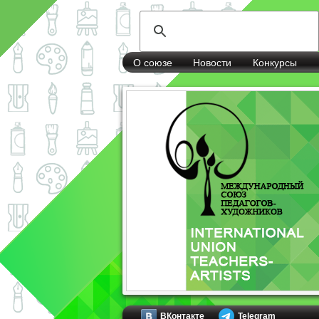
О союзе
Новости
Конкурсы
ВКонтакте
Telegram