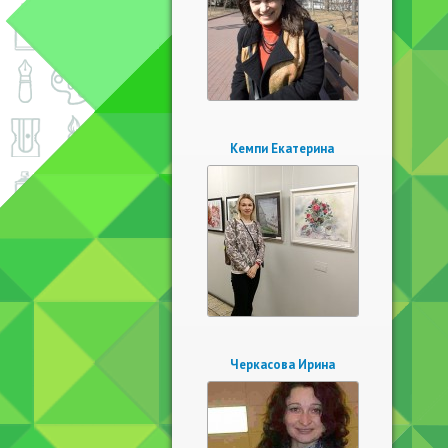
Кемпи Екатерина
Черкасова Ирина