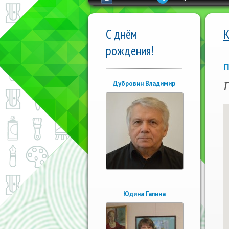
С днём
рождения!
П
Дубровин Владимир
Юдина Галина