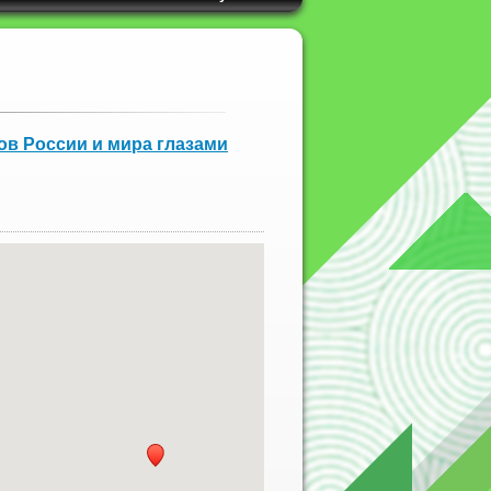
ов России и мира глазами