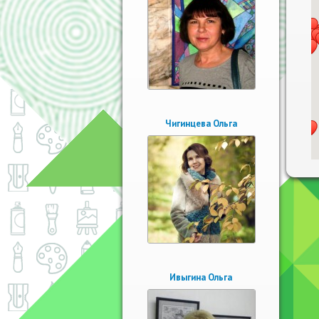
Чигинцева Ольга
Ивыгина Ольга