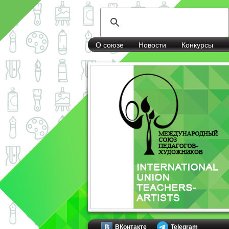
О союзе
Новости
Конкурсы
ВКонтакте
Telegram