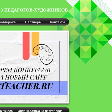
З ПЕДАГОГОВ-ХУДОЖНИКОВ
оддержка
Партнеры
Контакты
о взноса
Онлайн-заявка на вступление