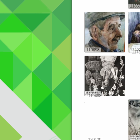
1185
110698
1149
117
119105
119488
1194
120120
114