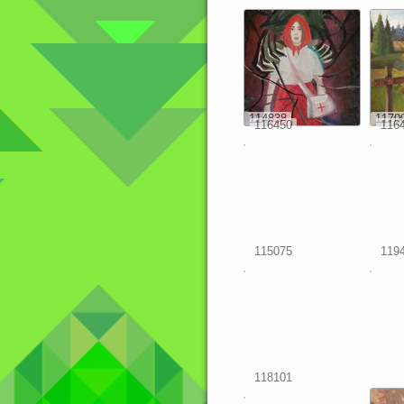
114838
1170
116450
116
115075
119
118101