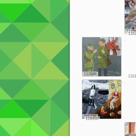
1170
116
117588
116
115236
118450