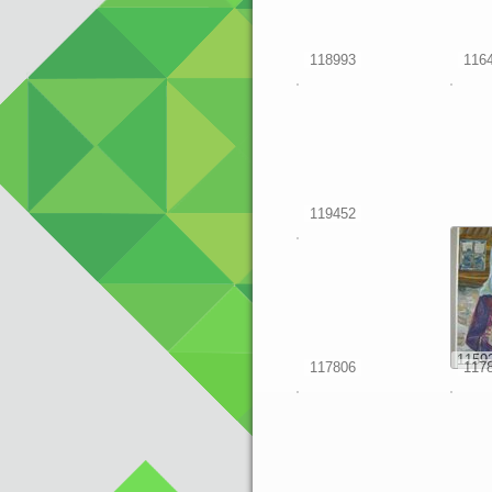
118993
116
119452
1159
117806
117