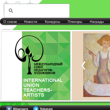
О союзе
Новости
Конкурсы
Пленэры
Награды
ВКонтакте
Telegram