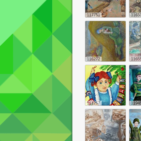
117751
1165
116272
1165
111257
1194