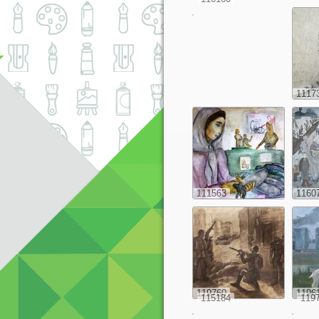
1117
111563
1160
119760
1196
115184
119