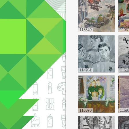
118640
1193
114951
1151
116970
1159