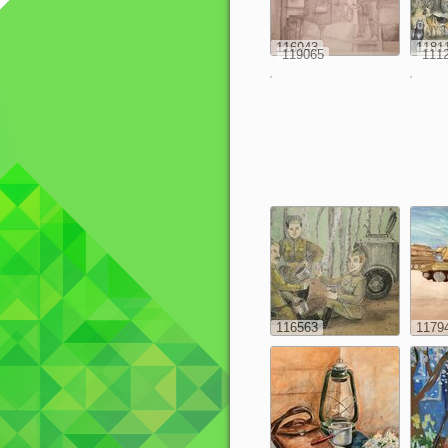
116943
1181
119065
111
116563
1179