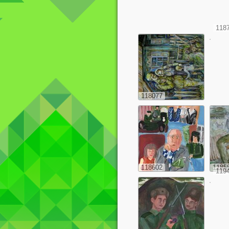
118
118077
118602
1185
119