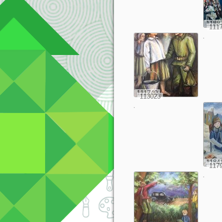
1188
111
111740
113023
1184
117