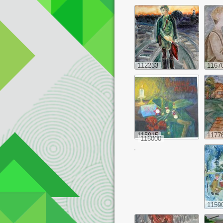
112233
1167
115915
1177
116000
1159