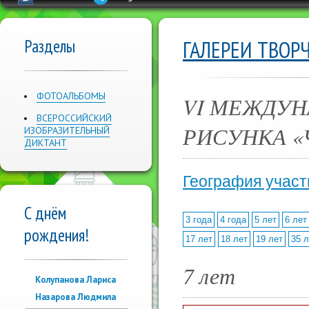
Разделы
ГАЛЕРЕИ ТВОР
ФОТОАЛЬБОМЫ
VI МЕЖДУН
ВСЕРОССИЙСКИЙ
РИСУНКА «
ИЗОБРАЗИТЕЛЬНЫЙ
ДИКТАНТ
География участ
С днём
3 года
4 года
5 лет
6 лет
рождения!
17 лет
18 лет
19 лет
35 л
7 лет
Колупанова Лариса
Назарова Людмила