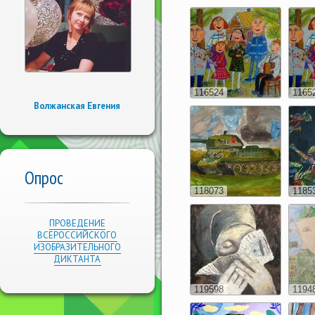
116524
1165
Волжанская Евгения
Опрос
118073
1185
ПРОВЕДЕНИЕ
ВСЕРОССИЙСКОГО
ИЗОБРАЗИТЕЛЬНОГО
ДИКТАНТА
119598
1194