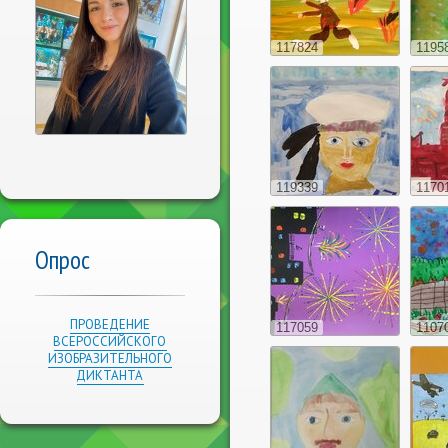
117824
1195
119339
1170
Опрос
ПРОВЕДЕНИЕ
117059
1107
ВСЕРОССИЙСКОГО
ИЗОБРАЗИТЕЛЬНОГО
ДИКТАНТА