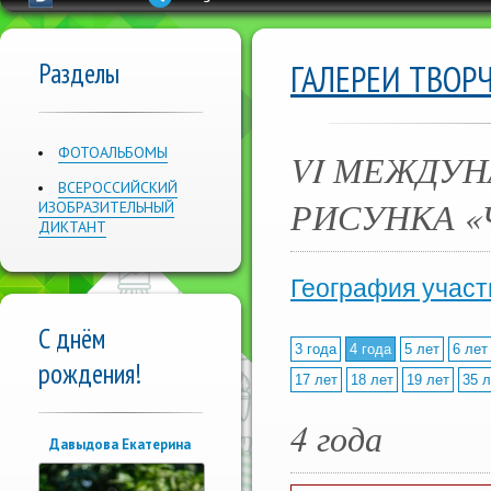
Разделы
ГАЛЕРЕИ ТВОР
ФОТОАЛЬБОМЫ
VI МЕЖДУН
ВСЕРОССИЙСКИЙ
РИСУНКА «
ИЗОБРАЗИТЕЛЬНЫЙ
ДИКТАНТ
География участ
С днём
3 года
4 года
5 лет
6 лет
рождения!
17 лет
18 лет
19 лет
35 л
4 года
Давыдова Екатерина