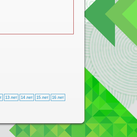
т
13 лет
14 лет
15 лет
16 лет