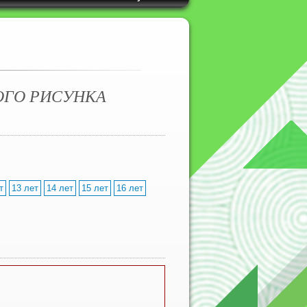
ОГО РИСУНКА
т
13 лет
14 лет
15 лет
16 лет