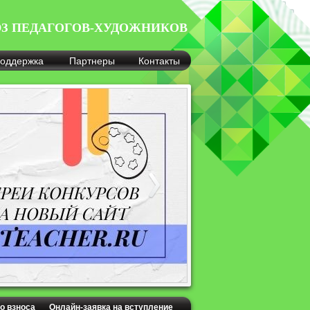
З ПЕДАГОГОВ-ХУДОЖНИКОВ
оддержка
Партнеры
Контакты
о взноса
Онлайн-заявка на вступление