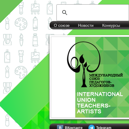
О союзе
Новости
Конкурсы
ВКонтакте
Telegram