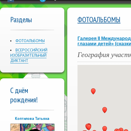
Разделы
ФОТОАЛЬБОМЫ
Галерея II Междунаро
ФОТОАЛЬБОМЫ
глазами детей» (сказк
ВСЕРОССИЙСКИЙ
География участ
ИЗОБРАЗИТЕЛЬНЫЙ
ДИКТАНТ
С днём
рождения!
Коптилова Татьяна