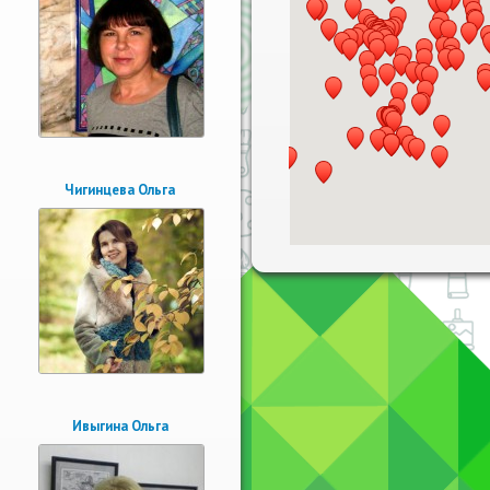
Чигинцева Ольга
Ивыгина Ольга