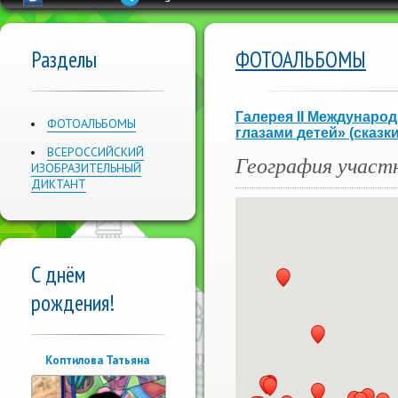
Разделы
ФОТОАЛЬБОМЫ
Галерея II Междунаро
ФОТОАЛЬБОМЫ
глазами детей» (сказк
ВСЕРОССИЙСКИЙ
География участ
ИЗОБРАЗИТЕЛЬНЫЙ
ДИКТАНТ
С днём
рождения!
Коптилова Татьяна