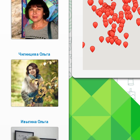
Чигинцева Ольга
Ивыгина Ольга