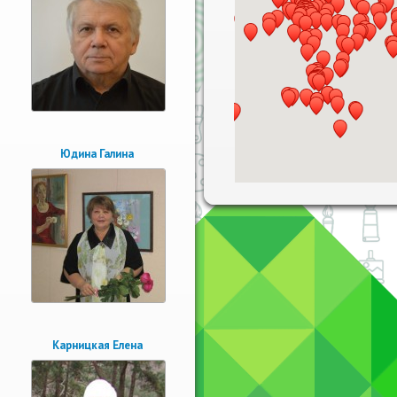
Юдина Галина
Карницкая Елена