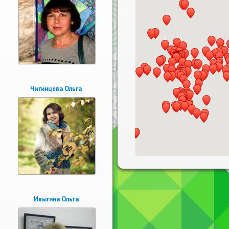
Чигинцева Ольга
Ивыгина Ольга