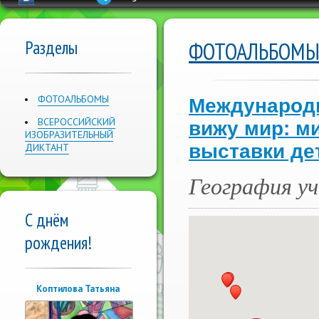
Разделы
ФОТОАЛЬБОМ
ФОТОАЛЬБОМЫ
Международн
ВСЕРОССИЙСКИЙ
вижу мир: м
ИЗОБРАЗИТЕЛЬНЫЙ
выставки де
ДИКТАНТ
География у
С днём
рождения!
Коптилова Татьяна