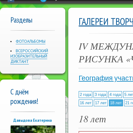
Разделы
ГАЛЕРЕИ ТВОР
ФОТОАЛЬБОМЫ
IV МЕЖДУН
ВСЕРОССИЙСКИЙ
РИСУНКА «
ИЗОБРАЗИТЕЛЬНЫЙ
ДИКТАНТ
География участ
С днём
2 года
3 года
4 года
5 ле
рождения!
16 лет
17 лет
18 лет
21 г
18 лет
Давыдова Екатерина