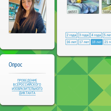
56583
5658
2 года
3 года
4 года
5 ле
16 лет
17 лет
18 лет
21 г
Опрос
ПРОВЕДЕНИЕ
ВСЕРОССИЙСКОГО
ИЗОБРАЗИТЕЛЬНОГО
ДИКТАНТА